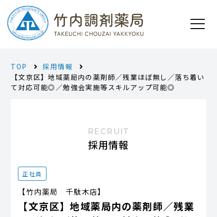
TOP
採用情報
【文京区】地域薬局内の薬剤師／残業ほぼ無し／落ち着い
て対応可能◎／勉強会実施等スキルアップ可能◎
RECRUIT
採用情報
正社員
【竹内薬局 千駄木店】
【文京区】地域薬局内の薬剤師／残業