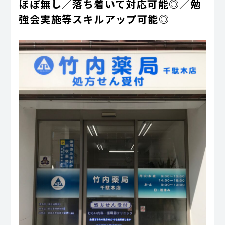
ほぼ無し／落ち着いて対応可能◎／勉
強会実施等スキルアップ可能◎