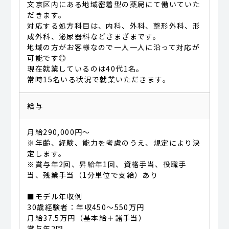
文京区内にある地域密着型の薬局にて働いていた
だきます。
対応する処方科目は、内科、外科、整形外科、形
成外科、泌尿器科などさまざまです。
地域の方がお客様なので一人一人に沿って対応が
可能です◎
現在就業しているのは40代1名。
常時15名いる状況で就業いただきます。
給与
月給290,000円～
※年齢、経験、能力を考慮のうえ、規定により決
定します。
※賞与年2回、昇給年1回、資格手当、役職手
当、残業手当（1分単位で支給）あり
■モデル年収例
30歳経験者：年収450～550万円
月給37.5万円（基本給＋諸手当）
賞与年2回