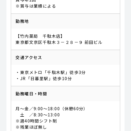
※賞与は業績による
勤務地
【竹内薬局 千駄木店】
東京都文京区千駄木３－２８－９ 前田ビル
交通アクセス
・東京メトロ「千駄木駅」徒歩3分
・JR「日暮里駅」徒歩10分
勤務曜日・時間
月～金／9:00～18:00（休憩60分）
土 ／8:30～13:00
※週40時間シフト制
※残業ほぼ無し