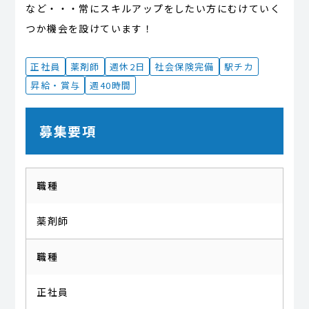
など・・・常にスキルアップをしたい方にむけていく
つか機会を設けています！
正社員
薬剤師
週休2日
社会保険完備
駅チカ
昇給・賞与
週40時間
募集要項
職種
薬剤師
職種
正社員