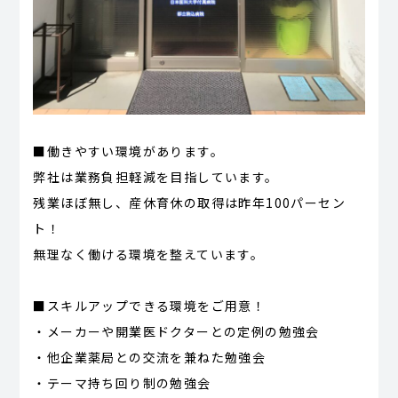
■働きやすい環境があります。
弊社は業務負担軽減を目指しています。
残業ほぼ無し、産休育休の取得は昨年100パーセン
ト！
無理なく働ける環境を整えています。
■スキルアップできる環境をご用意！
・メーカーや開業医ドクターとの定例の勉強会
・他企業薬局との交流を兼ねた勉強会
・テーマ持ち回り制の勉強会