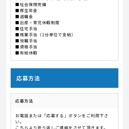
■社会保険完備
■厚生年金
■退職金
■出産・育児休暇制度
■住宅手当
■残業手当（1分単位で支給）
■役職手当
■資格手当
■有給休暇
応募方法
応募方法
お電話または「応募する」ボタンをご利用下さ
い。
こちらより折り返しご連絡をさせて頂きます。